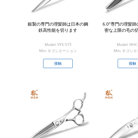
銀製の専門の理髪師は日本の鋼
6.0"専門の理髪
鉄高性能を切ります
密な上限の毛の
Model: VYS-575
Model: NHC
Min: ネゴシエーション
Min: ネゴシ
接触
接触