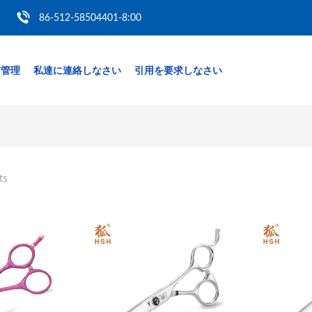
86-512-58504401-8:00
質管理
私達に連絡しなさい
引用を要求しなさい
ts