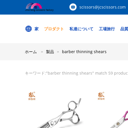
scissors@jcscissors.com
家
プロダクト
私達について
工場旅行
品
ホーム
製品
barber thinning shears
キーワード:"
barber thinning shears
" match 59 produc