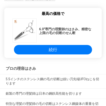
最高の価格で
6.0"専門の理髪師のはさみ、精密な
上限の毛の切断のせん断
続行
プロの理容はさみ
5.5インチのステンレス鋼の毛の切断は鋭い刃先端UFOねじを切
ります
銀製の専門の理髪師は日本の鋼鉄高性能を切ります
特別な理髪の理髪師の毛の切断はステンレス鋼媒体の重量を切