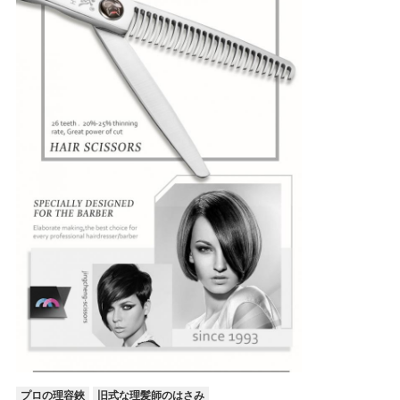
プロの理容鋏
旧式な理髪師のはさみ