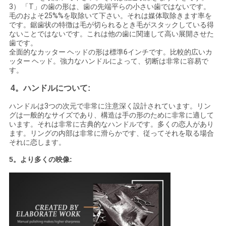
3） 「T」の歯の形は、歯の先端平らの小さい歯ではないです。
毛のおよそ25%%を取除いて下さい。それは媒体取除きます率を
です。鋸歯状の特徴は毛が切られるとき毛がスタックしている得
ないことではないです。これは他の歯に関連して高い展開させた
歯です。
全面的なカッター ヘッドの形は標準6インチです。比較的広いカ
ッター ヘッド。強力なハンドルによって、切断は非常に容易で
す。
4。ハンドルについて:
ハンドルは3つの次元で非常に注意深く設計されています。リン
グは一般的なサイズであり、構造は手の形のために非常に適して
います。それは非常に古典的なハンドルです。多くの恋人があり
ます。リングの内部は非常に滑らかです、従ってそれを取る場合
それに恋します。
5。より多くの映像: