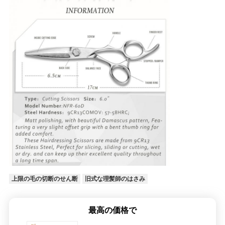
上限の毛の切断のせん断
旧式な理髪師のはさみ
最高の価格で