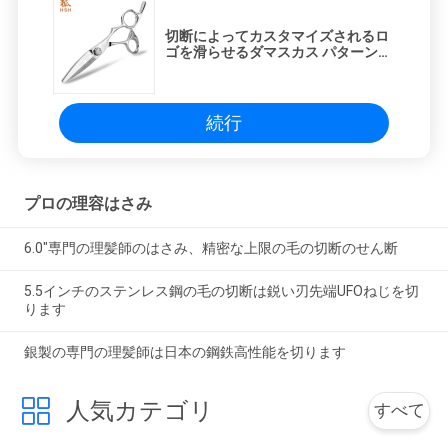
切断によってカスタマイズされるロ
ゴを滑らせるダマスカス パターン骨
董品の理髪師のはさみ
続行
プロの理容はさみ
6.0"専門の理髪師のはさみ、精密な上限の毛の切断のせん断
5.5インチのステンレス鋼の毛の切断は鋭い刃先端UFOねじを切
ります
銀製の専門の理髪師は日本の鋼鉄高性能を切ります
人気カテゴリ
すべて