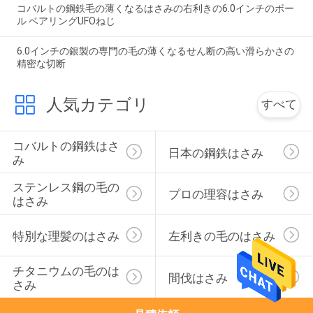
コバルトの鋼鉄毛の薄くなるはさみの右利きの6.0インチのボー
ル ベアリングUFOねじ
6.0インチの銀製の専門の毛の薄くなるせん断の高い滑らかさの
精密な切断
人気カテゴリ
すべて
コバルトの鋼鉄はさ
日本の鋼鉄はさみ
み
ステンレス鋼の毛の
プロの理容はさみ
はさみ
特別な理髪のはさみ
左利きの毛のはさみ
チタニウムの毛のは
間伐はさみ
さみ