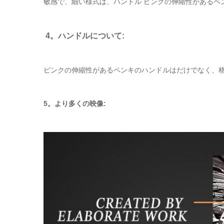
敏感で、細い様式は、ハンドル ピンクの伸縮性があるペ
4。ハンドルについて:
ピンクの伸縮性があるペンキのハンドルはだけでなく、
5。より多くの映像: