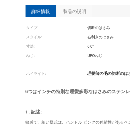
詳細情報
製品の説明
タイプ:
切断のはさみ
スタイル:
右利きのはさみ
寸法:
6.0"
ねじ:
UFOねじ
理髪師の毛の切断のは
ハイライト:
6つはインチの特別な理髪多彩なはさみのステン
1 .
記述:
敏感で、細い様式は、ハンドル ピンクの伸縮性があるペ