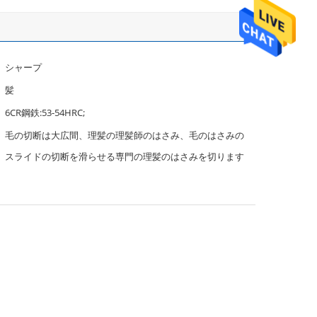
シャープ
髪
6CR鋼鉄:53-54HRC;
毛の切断は大広間、理髪の理髪師のはさみ、毛のはさみの
スライドの切断を滑らせる専門の理髪のはさみを切ります