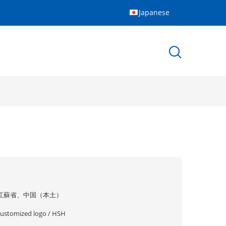
Japanese
江蘇省、中国（本土）
customized logo / HSH