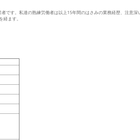
業者です。私達の熟練労働者は以上15年間のはさみの業務経歴、注意
を経ます。