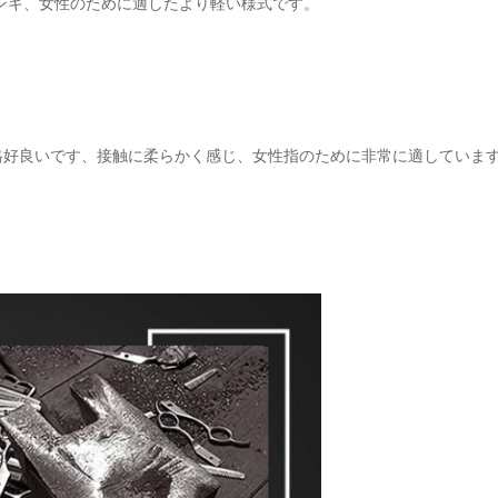
ンキ、女性のために適したより軽い様式です。
格好良いです、接触に柔らかく感じ、女性指のために非常に適していま