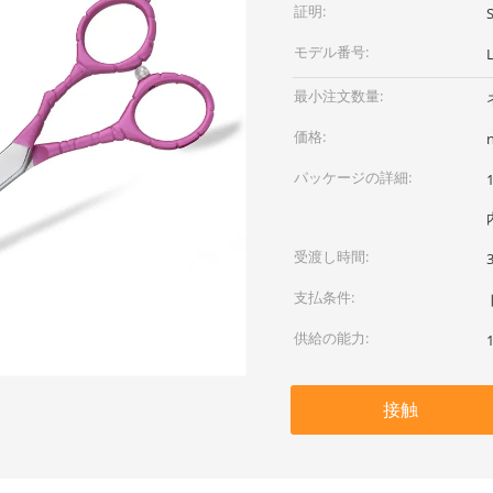
証明:
モデル番号:
最小注文数量:
価格:
パッケージの詳細:
受渡し時間:
支払条件:
供給の能力:
接触