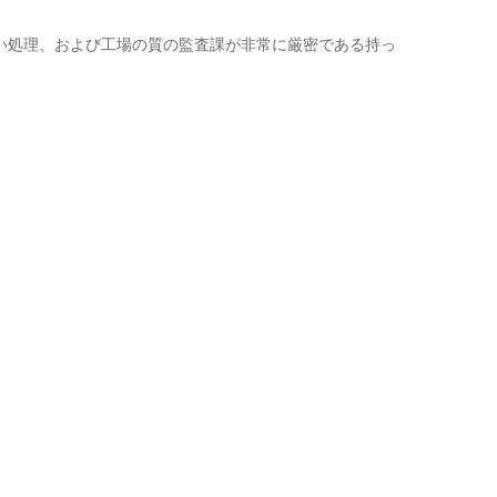
深い処理、および工場の質の監査課が非常に厳密である持っ