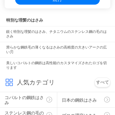
特別な理髪のはさみ
鋭く特別な理髪のはさみ、チタニウムのステンレス鋼の毛のは
さみ
滑らかな鋼鉄毛の薄くなるはさみの高精度の大きいアークの広
い刃
美しいコバルトの鋼鉄は高性能のカスタマイズされたロゴを切
ります
人気カテゴリ
すべて
コバルトの鋼鉄はさ
日本の鋼鉄はさみ
み
ステンレス鋼の毛の